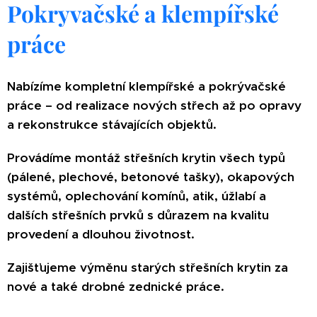
Pokryvačské a klempířské
práce
Nabízíme kompletní klempířské a pokrývačské
práce – od realizace nových střech až po opravy
a rekonstrukce stávajících objektů.
Provádíme montáž střešních krytin všech typů
(pálené, plechové, betonové tašky), okapových
systémů, oplechování komínů, atik, úžlabí a
dalších střešních prvků s důrazem na kvalitu
provedení a dlouhou životnost.
Zajišťujeme výměnu starých střešních krytin za
nové a také drobné zednické práce.