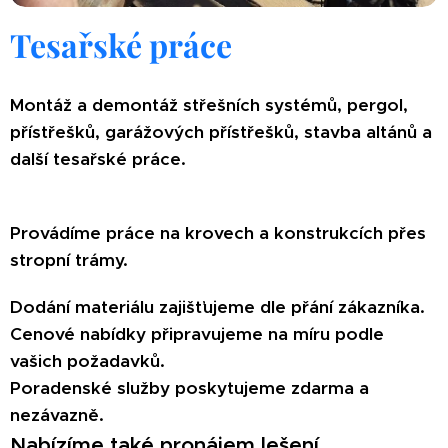
Tesařské práce
Montáž a demontáž střešních systémů, pergol,
přístřešků, garážových přístřešků, stavba altánů a
další tesařské práce.
Provádíme práce na krovech a konstrukcích přes
stropní trámy.
Dodání materiálu zajišťujeme dle přání zákazníka.
Cenové nabídky připravujeme na míru podle
vašich požadavků.
Poradenské služby poskytujeme zdarma a
nezávazně.
Nabízíme také pronájem lešení .